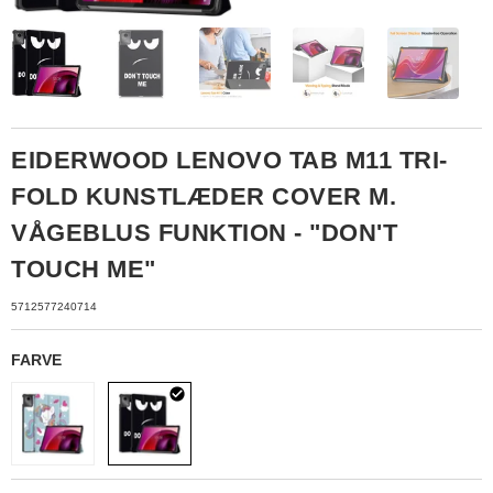
EIDERWOOD LENOVO TAB M11 TRI-
FOLD KUNSTLÆDER COVER M.
VÅGEBLUS FUNKTION - "DON'T
TOUCH ME"
5712577240714
FARVE