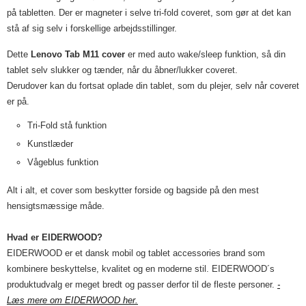
på tabletten. Der er magneter i selve tri-fold coveret, som gør at det kan
stå af sig selv i forskellige arbejdsstillinger.
Dette
Lenovo Tab M11 cover
er med auto wake/sleep funktion, så din
tablet selv slukker og tænder, når du åbner/lukker coveret.
Derudover kan du fortsat oplade din tablet, som du plejer, selv når coveret
er på.
Tri-Fold stå funktion
Kunstlæder
Vågeblus funktion
Alt i alt, et cover som beskytter forside og bagside på den mest
hensigtsmæssige måde.
Hvad er EIDERWOOD?
EIDERWOOD er et dansk mobil og tablet accessories brand som
kombinere beskyttelse, kvalitet og en moderne stil. EIDERWOOD´s
produktudvalg er meget bredt og passer derfor til de fleste personer.
-
Læs mere om EIDERWOOD her.