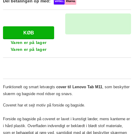
Del betalingen op med:
Varen er på lager
Varen er på lager
Funktionelt og smart letvægts
cover til Lenovo Tab M11
, som beskytter
skærm og bagside mod ridser og snavs.
Coveret har et sejt motiv på forside og bagside.
Forside og bagside på coveret er lavet i kunstigt læder, mens kanterne er
i hård plastik. Overfladen indvendigt er beklædt i blødt stof materiale,
som er behageligt at røre ved, samtidigt med at det beskytter skærmen