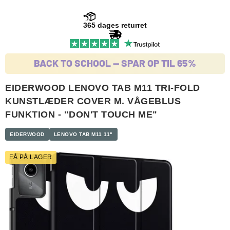
365 dages returret
BACK TO SCHOOL -- SPAR OP TIL 65%
EIDERWOOD LENOVO TAB M11 TRI-FOLD
KUNSTLÆDER COVER M. VÅGEBLUS
FUNKTION - "DON'T TOUCH ME"
EIDERWOOD
LENOVO TAB M11 11"
FÅ PÅ LAGER