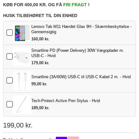
KØB FOR 400,00 KR. OG FÅ
FRI FRAGT
!
HUSK TILBEHØRET TIL DIN ENHED
Lenovo Tab M11 Hærdet Glas 9H - Skærmbeskyttelse -
Gennemsigtig
160,00 kr.
Smartline PD (Power Delivery) 30W Vægoplader m.
USB-C - Hvid
179,00 kr.
Smartline (3A/60W) USB-C til USB-C Kabel 2 m. - Hvid
99,00 kr.
Tech-Protect Active Pen Stylus - Hvid
189,00 kr.
199,00 kr.