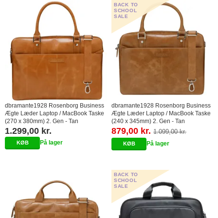
BACK TO
SCHOOL
SALE
dbramante1928 Rosenborg Business
dbramante1928 Rosenborg Business
Ægte Læder Laptop / MacBook Taske
Ægte Læder Laptop / MacBook Taske
(270 x 380mm) 2. Gen - Tan
(240 x 345mm) 2. Gen - Tan
1.299,00 kr.
879,00 kr.
1.099,00 kr.
På lager
På lager
BACK TO
SCHOOL
SALE