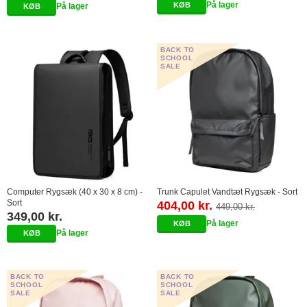
På lager
På lager
BACK TO
SCHOOL
SALE
Computer Rygsæk (40 x 30 x 8 cm) -
Trunk Capulet Vandtæt Rygsæk - Sort
Sort
404,00 kr.
449,00 kr.
349,00 kr.
På lager
På lager
BACK TO
BACK TO
SCHOOL
SCHOOL
SALE
SALE