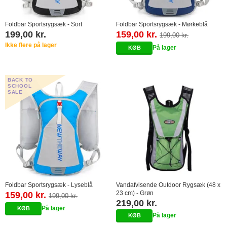
Foldbar Sportsrygsæk - Sort
Foldbar Sportsrygsæk - Mørkeblå
199,00 kr.
159,00 kr.
199,00 kr.
Ikke flere på lager
På lager
BACK TO
SCHOOL
SALE
Foldbar Sportsrygsæk - Lyseblå
Vandafvisende Outdoor Rygsæk (48 x
23 cm) - Grøn
159,00 kr.
199,00 kr.
219,00 kr.
På lager
På lager