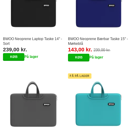
BWOO Neoprene Laptop Taske 14" -
BWOO Neoprene Bærbar Taske 15" -
Sort
Mørkeblå
239,00 kr.
143,00 kr.
239,00 kr.
På lager
På lager
FÅ PÅ LAGER