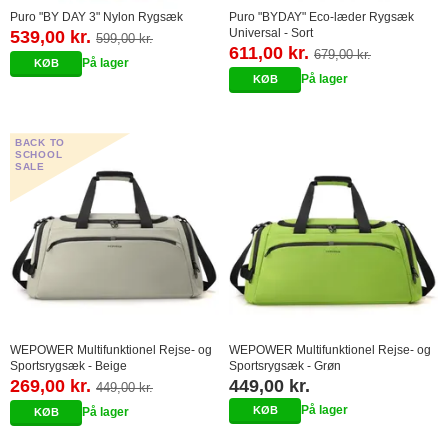
Puro "BY DAY 3" Nylon Rygsæk
Puro "BYDAY" Eco-læder Rygsæk
Universal - Sort
539,00 kr.
599,00 kr.
611,00 kr.
679,00 kr.
På lager
På lager
BACK TO
SCHOOL
SALE
WEPOWER Multifunktionel Rejse- og
WEPOWER Multifunktionel Rejse- og
Sportsrygsæk - Beige
Sportsrygsæk - Grøn
269,00 kr.
449,00 kr.
449,00 kr.
På lager
På lager