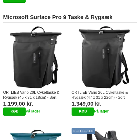
Microsoft Surface Pro 9 Taske & Rygsæk
ORTLIEB Vario 20L Cykeltaske &
ORTLIEB Vario 26L Cykeltaske &
Rygsæk (45 x 31 x 18cm) - Sort
Rygsæk (47 x 31 x 22cm) - Sort
1.199,00 kr.
1.349,00 kr.
På lager
På lager
BESTSELLER