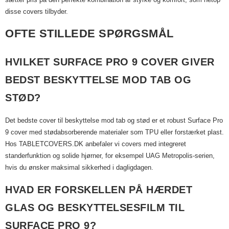
disse covers tilbyder.
OFTE STILLEDE SPØRGSMÅL
HVILKET SURFACE PRO 9 COVER GIVER
BEDST BESKYTTELSE MOD TAB OG
STØD?
Det bedste cover til beskyttelse mod tab og stød er et robust Surface Pro
9 cover med stødabsorberende materialer som TPU eller forstærket plast.
Hos TABLETCOVERS.DK anbefaler vi covers med integreret
standerfunktion og solide hjørner, for eksempel UAG Metropolis-serien,
hvis du ønsker maksimal sikkerhed i dagligdagen.
HVAD ER FORSKELLEN PÅ HÆRDET
GLAS OG BESKYTTELSESFILM TIL
SURFACE PRO 9?