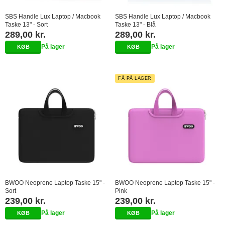
SBS Handle Lux Laptop / Macbook
SBS Handle Lux Laptop / Macbook
Taske 13" - Sort
Taske 13" - Blå
289,00 kr.
289,00 kr.
På lager
På lager
FÅ PÅ LAGER
BWOO Neoprene Laptop Taske 15" -
BWOO Neoprene Laptop Taske 15" -
Sort
Pink
239,00 kr.
239,00 kr.
På lager
På lager