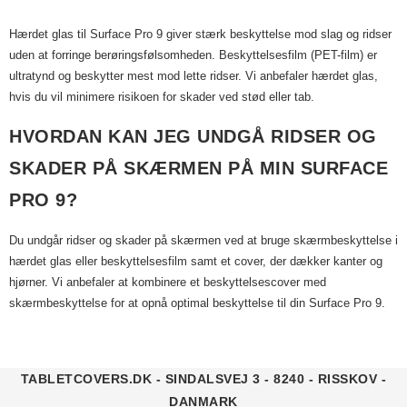
Hærdet glas til Surface Pro 9 giver stærk beskyttelse mod slag og ridser
uden at forringe berøringsfølsomheden. Beskyttelsesfilm (PET-film) er
ultratynd og beskytter mest mod lette ridser. Vi anbefaler hærdet glas,
hvis du vil minimere risikoen for skader ved stød eller tab.
HVORDAN KAN JEG UNDGÅ RIDSER OG
SKADER PÅ SKÆRMEN PÅ MIN SURFACE
PRO 9?
Du undgår ridser og skader på skærmen ved at bruge skærmbeskyttelse i
hærdet glas eller beskyttelsesfilm samt et cover, der dækker kanter og
hjørner. Vi anbefaler at kombinere et beskyttelsescover med
skærmbeskyttelse for at opnå optimal beskyttelse til din Surface Pro 9.
TABLETCOVERS.DK - SINDALSVEJ 3 - 8240 - RISSKOV -
DANMARK