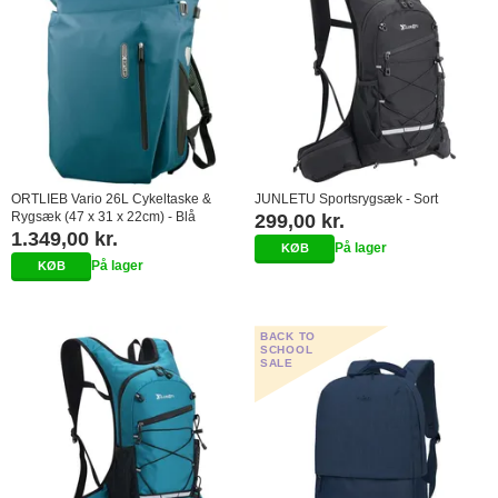
ORTLIEB Vario 26L Cykeltaske &
JUNLETU Sportsrygsæk - Sort
Rygsæk (47 x 31 x 22cm) - Blå
299,00 kr.
1.349,00 kr.
På lager
På lager
BACK TO
SCHOOL
SALE