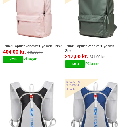
Trunk Capulet Vandtæt Rygsæk - Pink
Trunk Capulet Vandtæt Rygsæk -
Grøn
404,00 kr.
449,00 kr.
217,00 kr.
241,00 kr.
På lager
På lager
BACK TO
SCHOOL
SALE