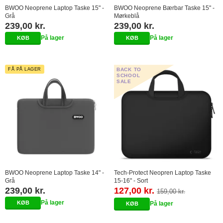
BWOO Neoprene Laptop Taske 15" -
BWOO Neoprene Bærbar Taske 15" -
Grå
Mørkeblå
239,00 kr.
239,00 kr.
På lager
På lager
FÅ PÅ LAGER
BACK TO
SCHOOL
SALE
BWOO Neoprene Laptop Taske 14" -
Tech-Protect Neopren Laptop Taske
Grå
15-16" - Sort
239,00 kr.
127,00 kr.
159,00 kr.
På lager
På lager