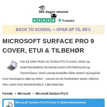
365 dages returret
BACK TO SCHOOL -- SPAR OP TIL 65%
MICROSOFT SURFACE PRO 9
COVER, ETUI & TILBEHØR
Her på siden finder du Surface Pro 9 covers, etuier og
skærmbeskyttelse fra blandt andet UAG Metropolis og
PanzerGlass. Vores udvalg beskytter både skærm og bagside
mod hverdagens stød og ridser – uanset om du foretrækker læder, silikone
eller cases med standerfunktion.
Læs mere her
.
Forside
/
Microsoft
/
Microsoft Surface Pro 9
Microsoft Surface Pro 9 Cover & Skærmbeskyttelse