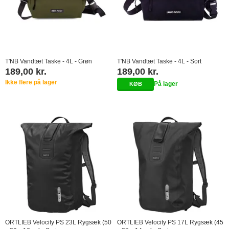
T'NB Vandtæt Taske - 4L - Grøn
T'NB Vandtæt Taske - 4L - Sort
189,00 kr.
189,00 kr.
Ikke flere på lager
På lager
ORTLIEB Velocity PS 23L Rygsæk (50
ORTLIEB Velocity PS 17L Rygsæk (45