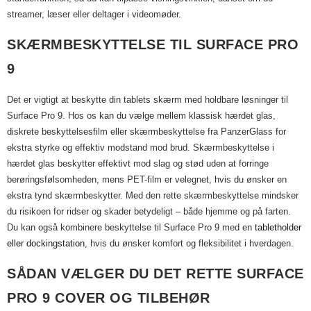
streamer, læser eller deltager i videomøder.
SKÆRMBESKYTTELSE TIL SURFACE PRO
9
Det er vigtigt at beskytte din tablets skærm med holdbare løsninger til
Surface Pro 9. Hos os kan du vælge mellem klassisk hærdet glas,
diskrete beskyttelsesfilm eller skærmbeskyttelse fra PanzerGlass for
ekstra styrke og effektiv modstand mod brud. Skærmbeskyttelse i
hærdet glas beskytter effektivt mod slag og stød uden at forringe
berøringsfølsomheden, mens PET-film er velegnet, hvis du ønsker en
ekstra tynd skærmbeskytter. Med den rette skærmbeskyttelse mindsker
du risikoen for ridser og skader betydeligt – både hjemme og på farten.
Du kan også kombinere beskyttelse til Surface Pro 9 med en
tabletholder
eller dockingstation
, hvis du ønsker komfort og fleksibilitet i hverdagen.
SÅDAN VÆLGER DU DET RETTE SURFACE
PRO 9 COVER OG TILBEHØR