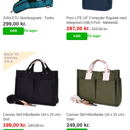
JUNLETU Sportsrygsæk - Turkis
Puro LITE 16" Computer Rygsæk med
Integreret USB-A Port - Mørkeblå
299,00 kr.
287,00 kr.
319,00 kr.
På lager
På lager
BACK TO
SCHOOL
SALE
Canvas Stof Håndtaske (34 x 25 cm) -
Canvas Stof Håndtaske (34 x 25 cm) -
Sort
Grøn
199,00 kr.
249,00 kr.
249,00 kr.