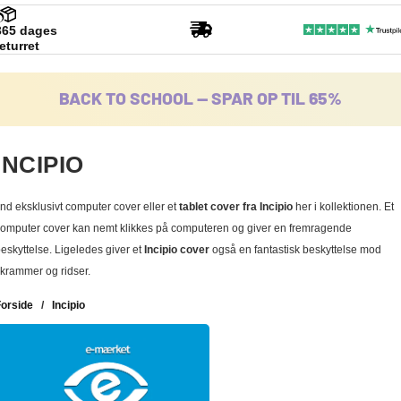
365 dages
returret
BACK TO SCHOOL -- SPAR OP TIL 65%
INCIPIO
ind eksklusivt computer cover eller et
tablet cover fra Incipio
her i kollektionen. Et
omputer cover kan nemt klikkes på computeren og giver en fremragende
eskyttelse. Ligeledes giver et
Incipio cover
også en fantastisk beskyttelse mod
krammer og ridser.
Forside
/
Incipio