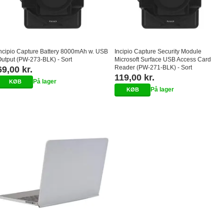
ncipio Capture Battery 8000mAh w. USB
Incipio Capture Security Module
utput (PW-273-BLK) - Sort
Microsoft Surface USB Access Card
Reader (PW-271-BLK) - Sort
69,00 kr.
119,00 kr.
På lager
På lager