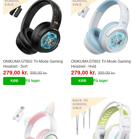
SCHOOL
SCHOOL
SALE
SALE
ONIKUMA GT802 Tri-Mode Gaming
ONIKUMA GT802 Tri-Mode Gaming
Headset - Sort
Headset - Hvid
279,00 kr.
279,00 kr.
399,00 kr.
399,00 kr.
På lager
På lager
BACK TO
SCHOOL
SALE