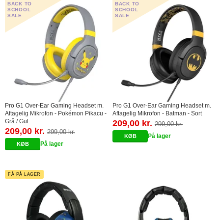
BACK TO
BACK TO
SCHOOL
SCHOOL
SALE
SALE
Pro G1 Over-Ear Gaming Headset m.
Pro G1 Over-Ear Gaming Headset m.
Aftagelig Mikrofon - Pokémon Pikacu -
Aftagelig Mikrofon - Batman - Sort
Grå / Gul
209,00 kr.
299,00 kr.
209,00 kr.
299,00 kr.
På lager
På lager
FÅ PÅ LAGER