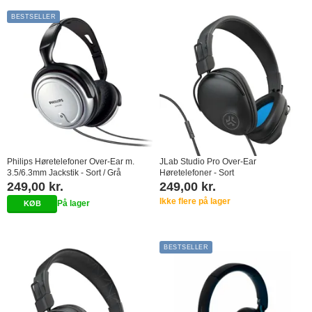
BESTSELLER
Philips Høretelefoner Over-Ear m.
JLab Studio Pro Over-Ear
3.5/6.3mm Jackstik - Sort / Grå
Høretelefoner - Sort
249,00 kr.
249,00 kr.
Ikke flere på lager
På lager
BESTSELLER