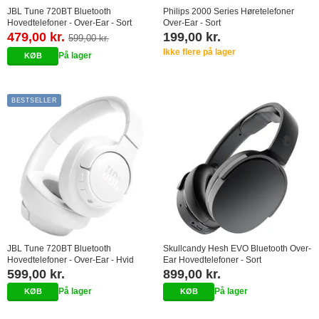
JBL Tune 720BT Bluetooth
Philips 2000 Series Høretelefoner
Hovedtelefoner - Over-Ear - Sort
Over-Ear - Sort
479,00 kr.
199,00 kr.
599,00 kr.
Ikke flere på lager
På lager
BESTSELLER
JBL Tune 720BT Bluetooth
Skullcandy Hesh EVO Bluetooth Over-
Hovedtelefoner - Over-Ear - Hvid
Ear Hovedtelefoner - Sort
599,00 kr.
899,00 kr.
På lager
På lager