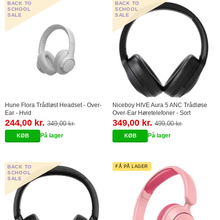
BACK TO
BACK TO
SCHOOL
SCHOOL
SALE
SALE
Hune Flora Trådløst Headset - Over-
Niceboy HIVE Aura 5 ANC Trådløse
Ear - Hvid
Over-Ear Høretelefoner - Sort
244,00 kr.
349,00 kr.
349,00 kr.
499,00 kr.
På lager
På lager
BACK TO
FÅ PÅ LAGER
SCHOOL
SALE