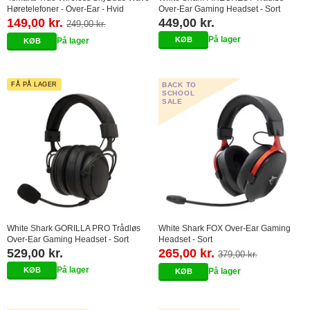
Høretelefoner - Over-Ear - Hvid
Over-Ear Gaming Headset - Sort
149,00 kr.
449,00 kr.
249,00 kr.
På lager
På lager
FÅ PÅ LAGER
BACK TO
SCHOOL
SALE
White Shark GORILLA PRO Trådløs
White Shark FOX Over-Ear Gaming
Over-Ear Gaming Headset - Sort
Headset - Sort
529,00 kr.
265,00 kr.
379,00 kr.
På lager
På lager