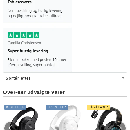
Over-ear udvalgte varer
BESTSELLER
BESTSELLER
FÅ PÅ LAGER