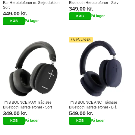
Ear Høretelefoner m. Støjreduktion -
Bluetooth Høretelefoner - Sølv
Sort
349,00 kr.
449,00 kr.
På lager
På lager
FÅ PÅ LAGER
T'NB BOUNCE MAX Trådløse
T'NB BOUNCE ANC Trådløse
Bluetooth Høretelefoner - Sort
Bluetooth Høretelefoner - Blå
349,00 kr.
549,00 kr.
På lager
På lager