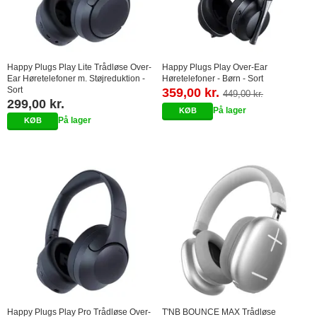
Happy Plugs Play Lite Trådløse Over-
Happy Plugs Play Over-Ear
Ear Høretelefoner m. Støjreduktion -
Høretelefoner - Børn - Sort
Sort
359,00 kr.
449,00 kr.
299,00 kr.
På lager
På lager
Happy Plugs Play Pro Trådløse Over-
T'NB BOUNCE MAX Trådløse