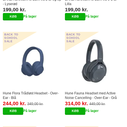
- Lyserød
Lilla
199,00 kr.
199,00 kr.
På lager
På lager
BACK TO
BACK TO
SCHOOL
SCHOOL
SALE
SALE
Hune Flora Trådløst Headset - Over-
Hune Fauna Headset med Active
Ear - Blå
Noise Cancelling - Over-Ear - Grå
244,00 kr.
314,00 kr.
349,00 kr.
449,00 kr.
På lager
På lager