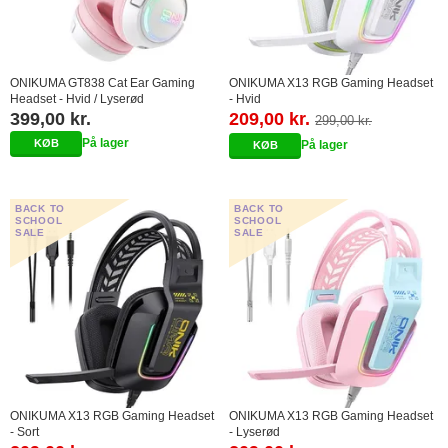
ONIKUMA GT838 Cat Ear Gaming
ONIKUMA X13 RGB Gaming Headset
Headset - Hvid / Lyserød
- Hvid
399,00 kr.
209,00 kr.
299,00 kr.
På lager
På lager
BACK TO
BACK TO
SCHOOL
SCHOOL
SALE
SALE
ONIKUMA X13 RGB Gaming Headset
ONIKUMA X13 RGB Gaming Headset
- Sort
- Lyserød