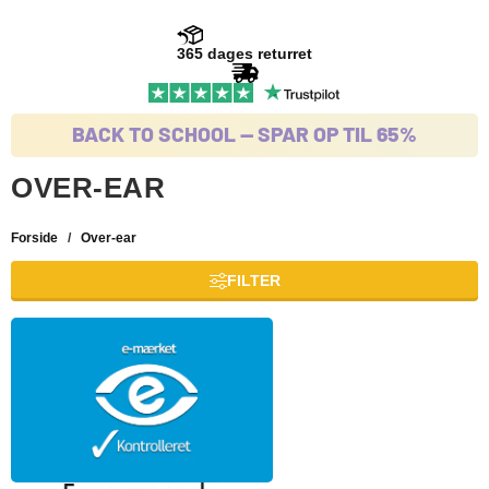
365 dages returret
BACK TO SCHOOL -- SPAR OP TIL 65%
OVER-EAR
Forside
/
Over-ear
FILTER