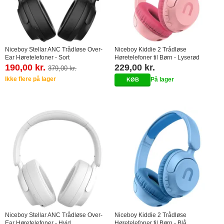
Niceboy Stellar ANC Trådløse Over-
Niceboy Kiddie 2 Trådløse
Ear Høretelefoner - Sort
Høretelefoner til Børn - Lyserød
190,00 kr.
229,00 kr.
379,00 kr.
Ikke flere på lager
På lager
Niceboy Stellar ANC Trådløse Over-
Niceboy Kiddie 2 Trådløse
Ear Høretelefoner - Hvid
Høretelefoner til Børn - Blå