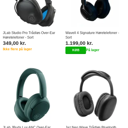
JLab Studio Pro Trådløs Over-Ear
Wavell 4 Signature Høretelefoner -
Høretelefoner - Sort
Sort
349,00 kr.
1.199,00 kr.
Ikke flere på lager
På lager
JLab JBuds Lux ANC Over-Ear
Jaz Neo Wave Trådløs Bluetooth