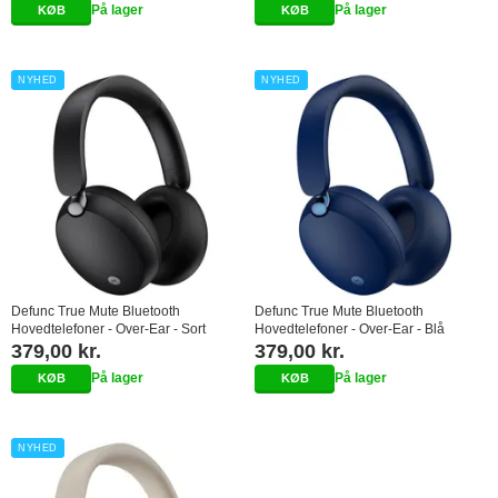
På lager
På lager
NYHED
NYHED
Defunc True Mute Bluetooth
Defunc True Mute Bluetooth
Hovedtelefoner - Over-Ear - Sort
Hovedtelefoner - Over-Ear - Blå
379,00 kr.
379,00 kr.
På lager
På lager
NYHED