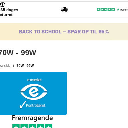
365 dages
returret
BACK TO SCHOOL -- SPAR OP TIL 65%
70W - 99W
Forside
/
70W - 99W