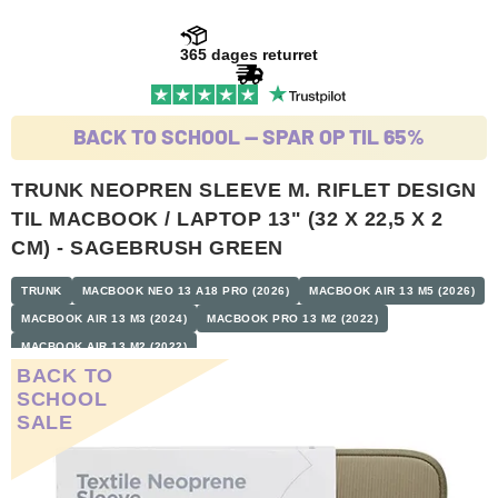
365 dages returret
BACK TO SCHOOL -- SPAR OP TIL 65%
TRUNK NEOPREN SLEEVE M. RIFLET DESIGN
TIL MACBOOK / LAPTOP 13" (32 X 22,5 X 2
CM) - SAGEBRUSH GREEN
TRUNK
MACBOOK NEO 13 A18 PRO (2026)
MACBOOK AIR 13 M5 (2026)
MACBOOK AIR 13 M3 (2024)
MACBOOK PRO 13 M2 (2022)
MACBOOK AIR 13 M2 (2022)
BACK TO
SCHOOL
SALE