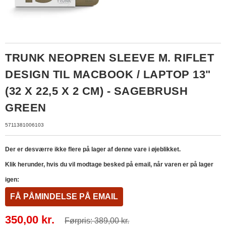
TRUNK NEOPREN SLEEVE M. RIFLET
DESIGN TIL MACBOOK / LAPTOP 13"
(32 X 22,5 X 2 CM) - SAGEBRUSH
GREEN
5711381006103
Der er desværre ikke flere på lager af denne vare i øjeblikket.
Klik herunder, hvis du vil modtage besked på email, når varen er på lager
igen:
FÅ PÅMINDELSE PÅ EMAIL
350,00 kr.
Førpris: 389,00 kr.