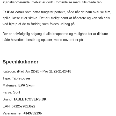
stødabsorberende, hvilket er godt i forbindelse med utilsigtede tab.
Et
iPad cover
som dette fungerer perfekt, både når dit barn skal se film,
spille, læse eller skrive. Det er utroligt nemt at håndtere og kan stå selv
ved hjælp af de to fødder, som foldes ud bag på.
Der er selvfølgelig adgang til alle knapperne og mulighed for at tilslutte
både hovedtelefonstik og oplader, mens coveret er på.
Specifikationer
Kategori:
iPad Air 22-20 - Pro 11 22-21-20-18
Type:
Tabletcover
Materiale:
EVA Skum
Farve:
Sort
Brand:
TABLETCOVERS.DK
EAN:
5712577013622
Varenummer:
4149782196