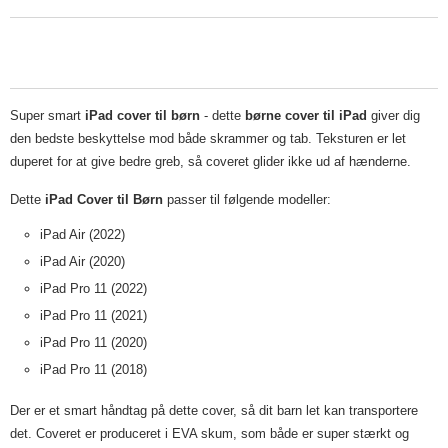
Super smart
iPad
cover til børn
- dette
børne cover til iPad
giver dig
den bedste beskyttelse mod både skrammer og tab. Teksturen er let
duperet for at give bedre greb, så coveret glider ikke ud af hænderne.
Dette
iPad Cover til Børn
passer til følgende modeller:
iPad Air (2022)
iPad Air (2020)
iPad Pro 11 (2022)
iPad Pro 11 (2021)
iPad Pro 11 (2020)
iPad Pro 11 (2018)
Der er et smart håndtag på dette
cover, så dit barn let kan transportere
det. Coveret er produceret i EVA skum, som både er super stærkt og