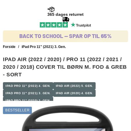
365 dages returret
BACK TO SCHOOL -- SPAR OP TIL 65%
Forside
/
iPad Pro 11" (2021) 3. Gen.
IPAD AIR (2022 / 2020) / PRO 11 (2022 / 2021 /
2020 / 2018) COVER TIL BØRN M. FOD & GREB
- SORT
IPAD PRO 11" (2022) 4. GEN.
IPAD AIR (2022) 5. GEN.
IPAD PRO 11" (2021) 3. GEN.
IPAD AIR (2020) 4. GEN.
IPAD PRO 11" (2020) 2. GEN.
BESTSELLER